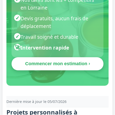
en Lorraine
✓
Devis gratuits, aucun frais de
déplacement
✓
Travail soigné et durable
🚀
Intervention rapide
Commencer mon estimation ›
Dernière mise à jour le 05/07/2026
Projets personnalisés à