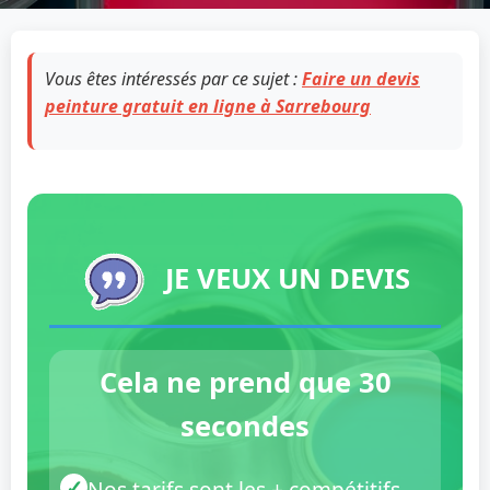
Vous êtes intéressés par ce sujet :
Faire un devis
peinture gratuit en ligne à Sarrebourg
JE VEUX UN DEVIS
Cela ne prend que 30
secondes
✓
Nos tarifs sont les + compétitifs